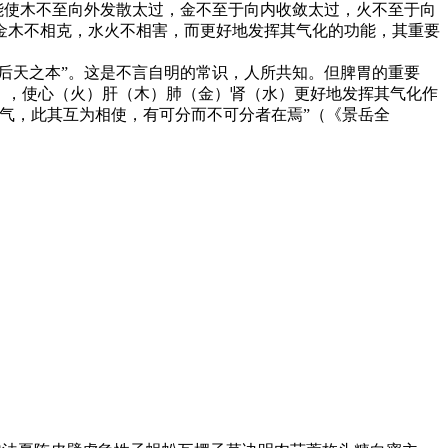
能使木不至向外发散太过，金不至于向内收敛太过，火不至于向
金木不相克，水火不相害，而更好地发挥其气化的功能，其重要
后天之本”。这是不言自明的常识，人所共知。但脾胃的重要
），使心（火）肝（木）肺（金）肾（水）更好地发挥其气化作
气，此其互为相使，有可分而不可分者在焉”（《景岳全