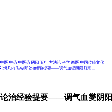
中医
中药
中医药
阴阳
五行
方法论
科学
西医
中国传统文化
]刘炳凡内伤杂病论治经验提要——调气血燮阴阳归宗 ...
病论治经验提要——调气血燮阴