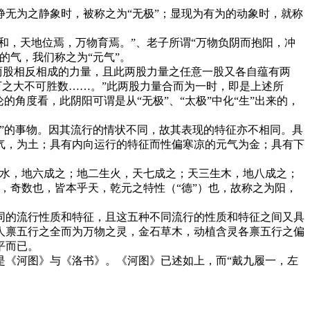
无为之静象时，被称之为“无极”；显现为有为的动象时，就称
和，天地位焉，万物育焉。”、老子所谓“万物负阴而抱阳，冲
的气，我们称之为“元气”。
两股相反相成的力量，且此两股力量之任意一股又各自蕴有两
万之大不可胜数……。”此两股力量合而为一时，即是上述所
成论的角度看，此阴阳可谓是从“无极”、“太极”中化“生”出来的，
”的事物。因其流行的情状不同，故其表现的特征亦不相同。具
气，为土；具有内向运行的特征而性偏寒凉的元气为金；具有下
生水，地六成之；地二生火，天七成之；天三生木，地八成之；
，奇数也，皆本乎天，乾元之特性（“德”）也，故称之为阳，
同的流行性质和特征，且这五种不同流行的性质和特征之间又具
人禀五行之全而为万物之灵，金石草木，动植含灵各禀五行之偏
平而已。
是《河图》与《洛书》。《河图》已述如上，而“戴九履一，左