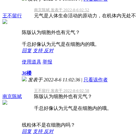
南京陈斌 发表于 2022-8-6 02:52
王不留行
元气是人体生命活动的原动力，在机体内无处不在
陈版认为细胞外也有元气？
千总好像认为元气是在细胞内的哦。
回复
支持
反对
使用道具
举报
36
楼
发表于 2022-8-6 11:02:36
|
只看该作者
王不留行 发表于 2022-8-6 02:58
南京陈斌
陈版认为细胞外也有元气？
千总好像认为元气是在细胞内的哦。
线粒体不是在细胞内吗？
回复
支持
反对