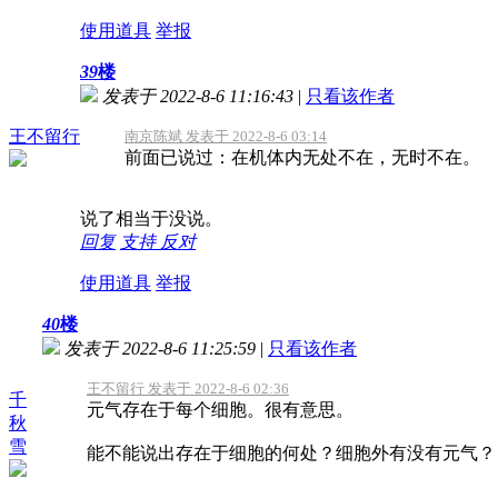
使用道具
举报
39
楼
发表于 2022-8-6 11:16:43
|
只看该作者
王不留行
南京陈斌 发表于 2022-8-6 03:14
前面已说过：在机体内无处不在，无时不在。
说了相当于没说。
回复
支持
反对
使用道具
举报
40
楼
发表于 2022-8-6 11:25:59
|
只看该作者
王不留行 发表于 2022-8-6 02:36
千
元气存在于每个细胞。很有意思。
秋
雪
能不能说出存在于细胞的何处？细胞外有没有元气？