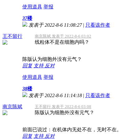
使用道具
举报
37
楼
发表于 2022-8-6 11:08:27
|
只看该作者
王不留行
南京陈斌 发表于 2022-8-6 03:02
线粒体不是在细胞内吗？
陈版认为细胞外没有元气？
回复
支持
反对
使用道具
举报
38
楼
发表于 2022-8-6 11:14:18
|
只看该作者
南京陈斌
王不留行 发表于 2022-8-6 03:08
陈版认为细胞外没有元气？
前面已说过：在机体内无处不在，无时不在。
回复
支持
反对