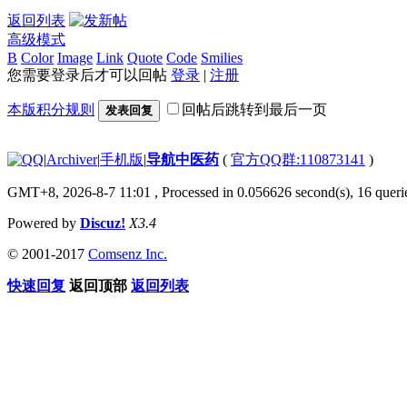
返回列表
高级模式
B
Color
Image
Link
Quote
Code
Smilies
您需要登录后才可以回帖
登录
|
注册
本版积分规则
回帖后跳转到最后一页
发表回复
|
Archiver
|
手机版
|
导航中医药
(
官方QQ群:110873141
)
GMT+8, 2026-8-7 11:01
, Processed in 0.056626 second(s), 16 querie
Powered by
Discuz!
X3.4
© 2001-2017
Comsenz Inc.
快速回复
返回顶部
返回列表