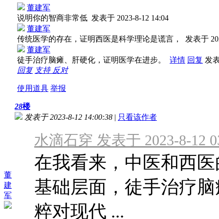
董建军
说明你的智商非常低
发表于 2023-8-12 14:04
董建军
传统医学的存在，证明西医是科学理论是谎言，
发表于 2023
董建军
徒手治疗脑瘫、肝硬化，证明医学在进步。
详情
回复
发表于
回复
支持
反对
使用道具
举报
28
楼
发表于 2023-8-12 14:00:38
|
只看该作者
水滴石穿 发表于 2023-8-12 03
在我看来，中医和西医
董
基础层面，徒手治疗脑
建
军
粹对现代 ...