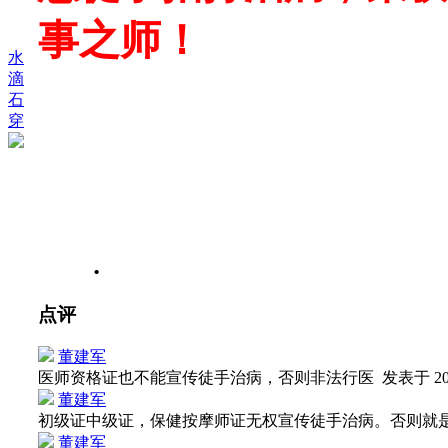
事之师！
水
滴
石
穿
.
点评
董建军
医师资格证也不能宣传徒手治病，否则非法行医
发表于 202
董建军
初级证中级证，保健按摩师证无权宣传徒手治病。否则就
董建军