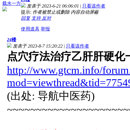
载水一方
发表于 2023-6-21 06:06:01
|
只看该作者
提示:
作者被禁止或删除 内容自动屏蔽
回复
支持
反对
使用道具
举报
24
楼
发表于 2023-8-7 15:20:22
|
只看该作者
点穴疗法治疗乙肝肝硬化
http://www.gtcm.info/forum
mod=viewthread&tid=775
(出处: 导航中医药)
~~~~~~~~~~~~~~~~~~~~~