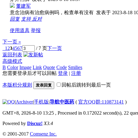
董建军
意念治病有治愈病例吗，检查单有没有
发表于 2023-8-18 10
回复
支持
反对
使用道具
举报
下一页 »
1
2
3
4
5
6
7
/ 7 页
下一页
返回列表
高级模式
B
Color
Image
Link
Quote
Code
Smilies
您需要登录后才可以回帖
登录
|
注册
本版积分规则
回帖后跳转到最后一页
发表回复
|
Archiver
|
手机版
|
导航中医药
(
官方QQ群:110873141
)
GMT+8, 2026-8-10 13:25
, Processed in 0.172022 second(s), 22 quer
Powered by
Discuz!
X3.4
© 2001-2017
Comsenz Inc.