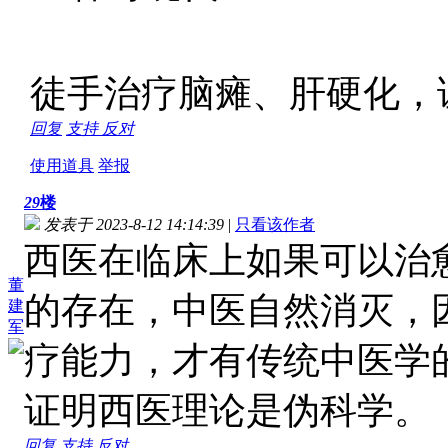
徒手治疗脑瘫、肝硬化，
回复
支持
反对
使用道具
举报
29
楼
发表于 2023-8-12 14:14:39
|
只看该作者
西医在临床上如果可以治
董
的存在，中医自然消灭，
建
军
疗能力，才有传统中医学
证明西医理论是伪科学。
回复
支持
反对