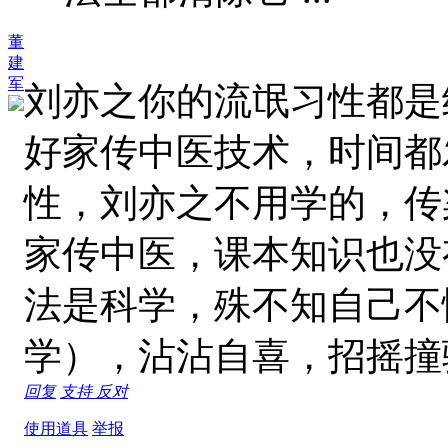
董
建
军
刘亦之你的流氓习性都是
好家传中医技术，时间都
性，刘亦之不用学的，传
家传中医，课本知识也没
法是科学，殊不知自己不
学），沾沾自喜，招摇撞
回复
支持
反对
使用道具
举报