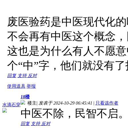
废医验药是中医现代化的
不会再有中医这个概念，
这也是为什么有人不愿意
个“中”字，他们就没有
回复
支持
反对
使用道具
举报
18
楼
楼主
|
发表于 2024-10-29 06:45:41
|
只看该作者
水滴石穿
中医不除，民智不启
回复
支持
反对