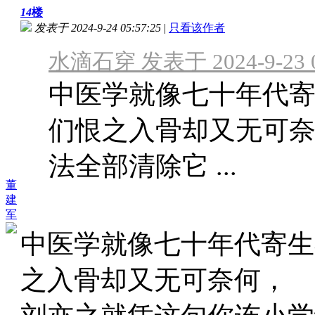
14
楼
发表于 2024-9-24 05:57:25
|
只看该作者
水滴石穿 发表于 2024-9-23 0
中医学就像七十年代
们恨之入骨却又无可
法全部清除它 ...
董
建
军
中医学就像七十年代寄生
之入骨却又无可奈何，