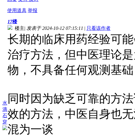
使用道具
举报
17
楼
楼主
|
发表于 2024-10-12 07:15:11
|
只看该作者
长期的临床用药经验可能
治疗方法，但中医理论是
物，不具备任何观测基础
同时因为缺乏可靠的方法
水
滴
效的方法，中医自身也无
石
穿
混为一谈