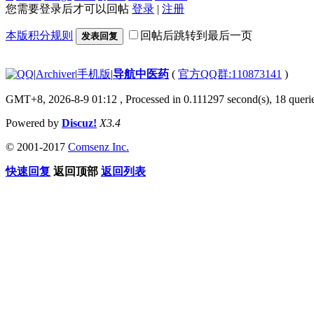
您需要登录后才可以回帖
登录
|
注册
本版积分规则
回帖后跳转到最后一页
发表回复
|
Archiver
|
手机版
|
导航中医药
(
官方QQ群:110873141
)
GMT+8, 2026-8-9 01:12
, Processed in 0.111297 second(s), 18 querie
Powered by
Discuz!
X3.4
© 2001-2017
Comsenz Inc.
快速回复
返回顶部
返回列表