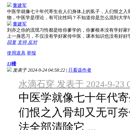
董建军
中医学就像七十年代寄生在人们身体上的虱子，人们恨之入
物，中医学是理论，有可比性吗？不知道你是怎么混到大学
董建军
刘亦之你的流氓习性都是给你爹学的，你爹根本没有学好家
上一身恶习，不仅没有学好家传中医，课本知识也没有好好
回复
支持
反对
使用道具
举报
13
楼
发表于 2024-9-24 04:58:22
|
只看该作者
水滴石穿 发表于 2024-9-23 0
中医学就像七十年代寄
们恨之入骨却又无可奈
法全部清除它 ...