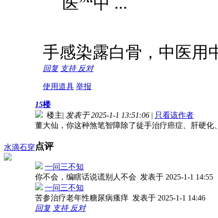
医”“中 ...
手感染露白骨，中医用
回复
支持
反对
使用道具
举报
15
楼
楼主
|
发表于 2025-1-1 13:51:06
|
只看该作者
董大仙，你这种煞笔智障除了徒手治疗癌症、肝硬化
点评
水滴石穿
一问三不知
你不会，编瞎话说谎别人不会
发表于 2025-1-1 14:55
一问三不知
苦参治疗老年性糖尿病瘙痒
发表于 2025-1-1 14:46
回复
支持
反对