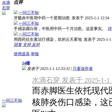
点评
水滴
石穿
一问三不知
牙髓炎中医用中药一个星期治愈
发表于 2025-1-1 12:34
一问三不知
手感染露白骨，中医用中药一个月治愈。这是事实。
详
一问三不知
用西药抗生素治疗感染，吹的云天雾地
发表于 2025-1-1 
回复
支持
反对
使用道具
举报
14
楼
发表于 2025-1-1 12:33:32
|
只看该作者
水滴石穿 发表于 2025-1-1 0
而赤脚医生依托现代
核肺炎伤口感染，这
一问三不知