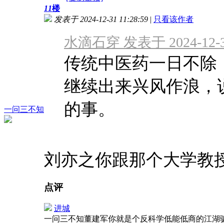
11
楼
发表于 2024-12-31 11:28:59
|
只看该作者
水滴石穿 发表于 2024-12-31
传统中医药一日不除
继续出来兴风作浪，
的事。
一问三不知
刘亦之你跟那个大学教
点评
进城
一问三不知董建军你就是个反科学低能低商的江湖