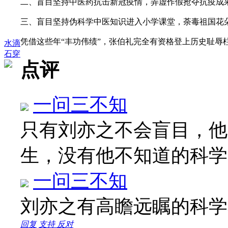
二、盲目坚持中医药抗击新冠疫情，弄虚作假抢夺抗疫成
三、盲目坚持伪科学中医知识进入小学课堂，荼毒祖国花
凭借这些年“丰功伟绩”，张伯礼完全有资格登上历史耻辱
水滴
石穿
点评
一问三不知
只有刘亦之不会盲目，他
生，没有他不知道的科
一问三不知
刘亦之有高瞻远瞩的科
回复
支持
反对