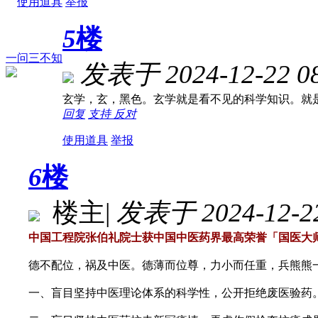
使用道具
举报
5
楼
一问三不知
发表于 2024-12-22 08
玄学，玄，黑色。玄学就是看不见的科学知识。就
回复
支持
反对
使用道具
举报
6
楼
楼主
|
发表于 2024-12-22
中国工程院张伯礼院士获中国中医药界最高荣誉「国医大
德不配位，祸及中医。德薄而位尊，力小而任重，兵熊熊
一、盲目坚持中医理论体系的科学性，公开拒绝废医验药