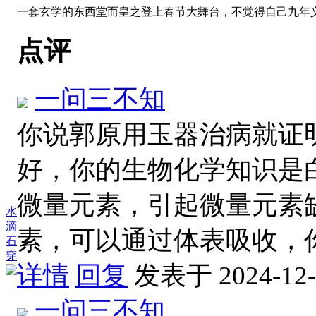
一套玄学的东西堂而皇之登上春节大舞台，不觉得自己九年
点评
一问三不知
你说郭原用玉器治病就证
好，你的生物化学知识是
微量元素，引起微量元素
水
滴
素，可以通过体表吸收，
石
穿
详情
回复
发表于 2024-12-2
一问三不知