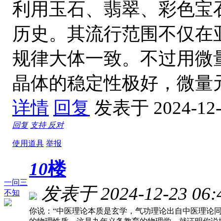
利用玉石、翡翠、彩色宝
历史。其流行范围不仅在
规律大体一致。不过用微
晶体的稳定性极好，微量
详情
回复
发表于 2024-12-2
回复
支持
反对
使用道具
举报
10
楼
一问三
发表于 2024-12-23 06:
不知
你说：“中医理论本质是玄学，气功理论出自中医理论