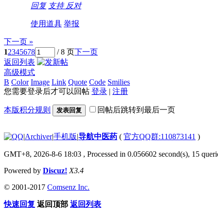
回复
支持
反对
使用道具
举报
下一页 »
1
2
3
4
5
6
7
8
/ 8 页
下一页
返回列表
高级模式
B
Color
Image
Link
Quote
Code
Smilies
您需要登录后才可以回帖
登录
|
注册
本版积分规则
回帖后跳转到最后一页
发表回复
|
Archiver
|
手机版
|
导航中医药
(
官方QQ群:110873141
)
GMT+8, 2026-8-6 18:03
, Processed in 0.056602 second(s), 15 querie
Powered by
Discuz!
X3.4
© 2001-2017
Comsenz Inc.
快速回复
返回顶部
返回列表