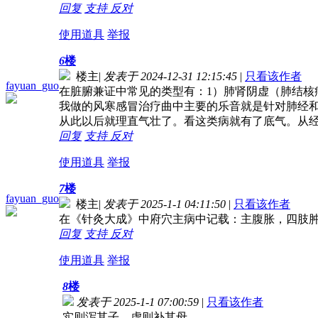
回复
支持
反对
使用道具
举报
6
楼
楼主
|
发表于 2024-12-31 12:15:45
|
只看该作者
fayuan_guo
在脏腑兼证中常见的类型有：1）肺肾阴虚（肺结核
我做的风寒感冒治疗曲中主要的乐音就是针对肺经
从此以后就理直气壮了。看这类病就有了底气。从
回复
支持
反对
使用道具
举报
7
楼
fayuan_guo
楼主
|
发表于 2025-1-1 04:11:50
|
只看该作者
在《针灸大成》中府穴主病中记载：主腹胀，四肢
回复
支持
反对
使用道具
举报
8
楼
发表于 2025-1-1 07:00:59
|
只看该作者
实则泻其子，虚则补其母。