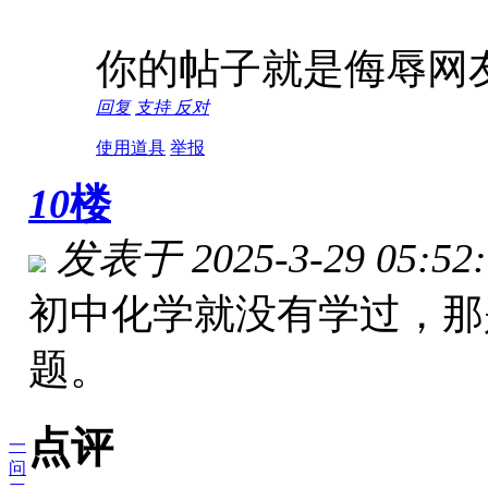
你的帖子就是侮辱网
回复
支持
反对
使用道具
举报
10
楼
发表于 2025-3-29 05:52:
初中化学就没有学过，那
题。
点评
一
问