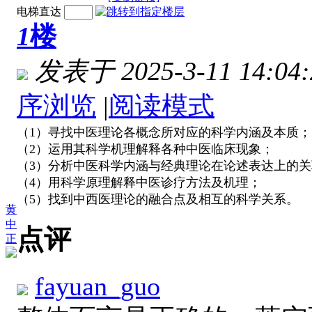
电梯直达
1
楼
发表于 2025-3-11 14:04:
序浏览
|
阅读模式
（1）寻找中医理论各概念所对应的科学内涵及本质；
（2）运用其科学机理解释各种中医临床现象；
（3）分析中医科学内涵与经典理论在论述表达上的
（4）用科学原理解释中医诊疗方法及机理；
（5）找到中西医理论的融合点及相互的科学关系。
黄
中
点评
正
fayuan_guo