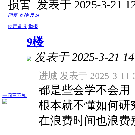
损害
发表于 2025-3-21 12
回复
支持
反对
使用道具
举报
9
楼
发表于 2025-3-21 14
进城 发表于 2025-3-11 0
都是些会学不会用
一问三不知
根本就不懂如何研
在浪费时间也浪费别人