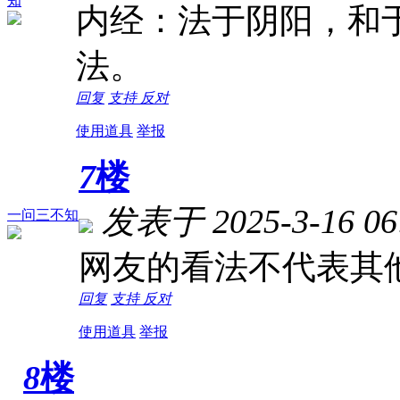
知
内经：法于阴阳，和
法。
回复
支持
反对
使用道具
举报
7
楼
发表于 2025-3-16 06
一问三不知
网友的看法不代表其
回复
支持
反对
使用道具
举报
8
楼