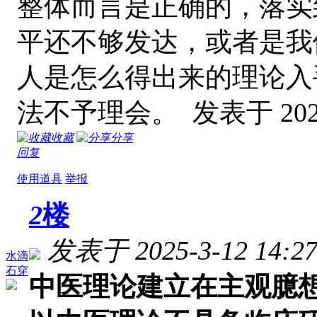
整体而言是正确的，落实
平还不够发达，或者是我
人是怎么得出来的理论入
法不予理会。
发表于 2025
收藏
分享
回复
使用道具
举报
2
楼
发表于 2025-3-12 14:27
水滴
石穿
中医理论建立在主观臆