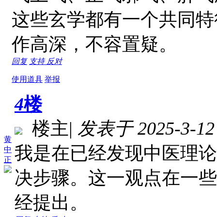
这些玄学都有一个共同特
作高深，不容置疑。
回复
支持
反对
使用道具
举报
4
楼
楼主
|
发表于 2025-3-12 
黄
我是在已经发现中医理论
中
正
决步骤。这一观点在一些
经提出。