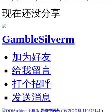
现在还没分享
GambleSilverm
加为好友
给我留言
打个招呼
发送消息
|
Archiver
|
手机版
|
导航中医药
(
官方QQ群:110873141
)