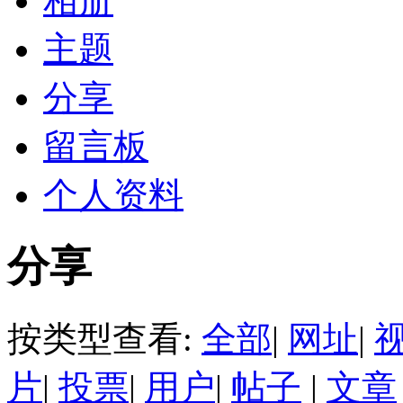
相册
主题
分享
留言板
个人资料
分享
按类型查看:
全部
|
网址
|
片
|
投票
|
用户
|
帖子
|
文章