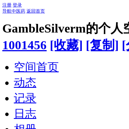
注册
登录
导航中医药
返回首页
GambleSilverm的个
1001456
[收藏]
[复制]
空间首页
动态
记录
日志