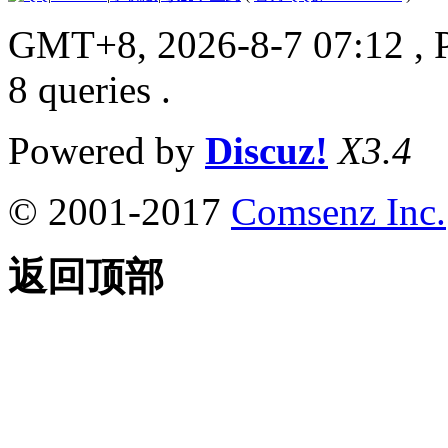
GMT+8, 2026-8-7 07:12
, 
8 queries .
Powered by
Discuz!
X3.4
© 2001-2017
Comsenz Inc.
返回顶部