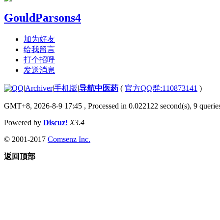
GouldParsons4
加为好友
给我留言
打个招呼
发送消息
|
Archiver
|
手机版
|
导航中医药
(
官方QQ群:110873141
)
GMT+8, 2026-8-9 17:45
, Processed in 0.022122 second(s), 9 queries
Powered by
Discuz!
X3.4
© 2001-2017
Comsenz Inc.
返回顶部