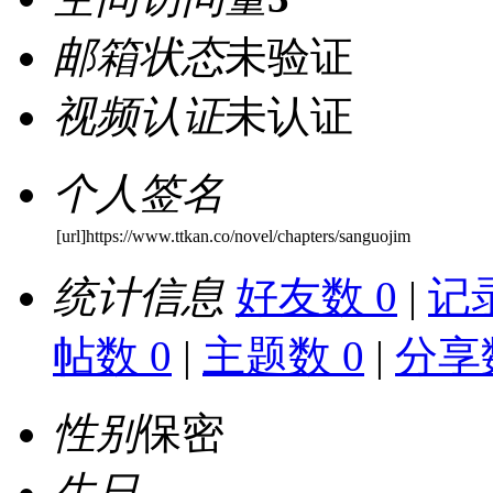
邮箱状态
未验证
视频认证
未认证
个人签名
[url]https://www.ttkan.co/novel/chapters/sanguojim
统计信息
好友数 0
|
记录
帖数 0
|
主题数 0
|
分享数
性别
保密
生日
-