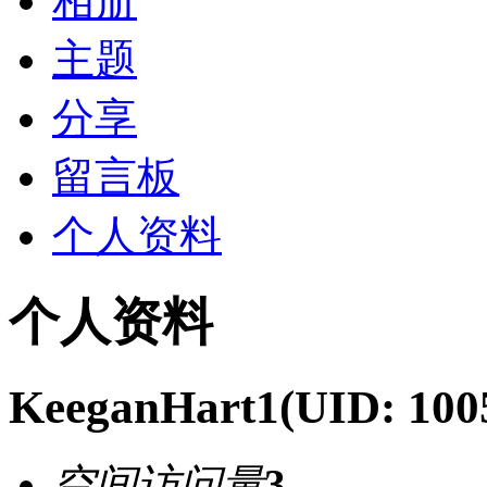
相册
主题
分享
留言板
个人资料
个人资料
KeeganHart1
(UID: 100
空间访问量
3