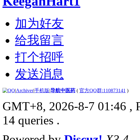
KeeganHart1
加为好友
给我留言
打个招呼
发送消息
|
Archiver
|
手机版
|
导航中医药
(
官方QQ群:110873141
)
GMT+8, 2026-8-7 01:46
, 
14 queries .
Powered by
Discuz!
X3.4