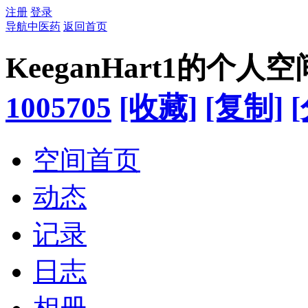
注册
登录
导航中医药
返回首页
KeeganHart1的个人空
1005705
[收藏]
[复制]
空间首页
动态
记录
日志