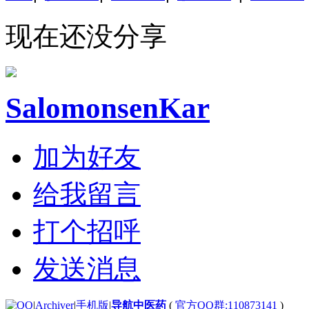
现在还没分享
SalomonsenKar
加为好友
给我留言
打个招呼
发送消息
|
Archiver
|
手机版
|
导航中医药
(
官方QQ群:110873141
)