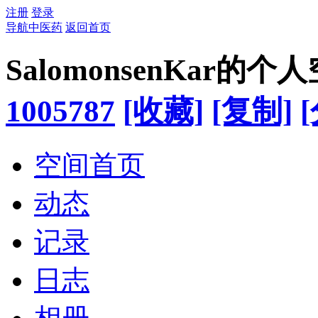
注册
登录
导航中医药
返回首页
SalomonsenKar的个
1005787
[收藏]
[复制]
空间首页
动态
记录
日志