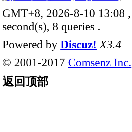
GMT+8, 2026-8-10 13:08
,
second(s), 8 queries .
Powered by
Discuz!
X3.4
© 2001-2017
Comsenz Inc.
返回顶部