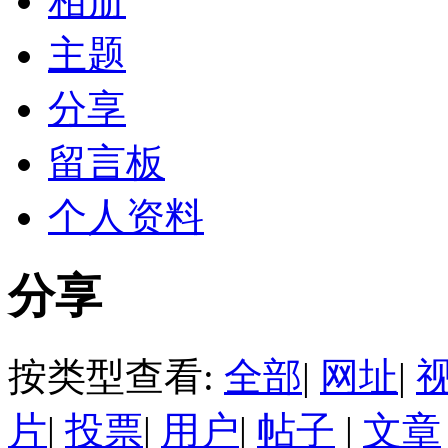
相册
主题
分享
留言板
个人资料
分享
按类型查看:
全部
|
网址
|
片
|
投票
|
用户
|
帖子
|
文章