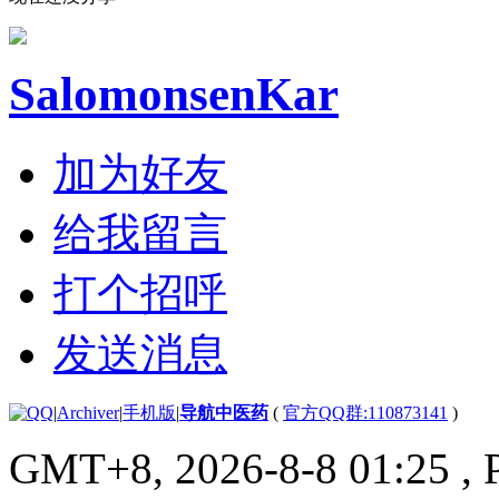
SalomonsenKar
加为好友
给我留言
打个招呼
发送消息
|
Archiver
|
手机版
|
导航中医药
(
官方QQ群:110873141
)
GMT+8, 2026-8-8 01:25
, 