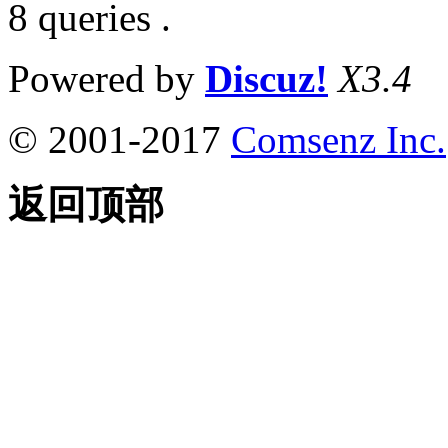
8 queries .
Powered by
Discuz!
X3.4
© 2001-2017
Comsenz Inc.
返回顶部