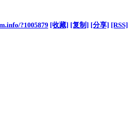
cm.info/?1005879
[收藏]
[复制]
[分享]
[RSS]