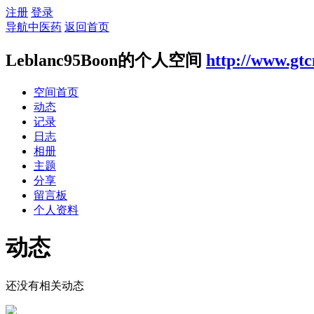
注册
登录
导航中医药
返回首页
Leblanc95Boon的个人空间
http://www.gt
空间首页
动态
记录
日志
相册
主题
分享
留言板
个人资料
动态
还没有相关动态