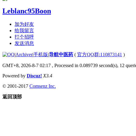
Leblanc95Boon
加为好友
给我留言
打个招呼
发送消息
|
Archiver
|
手机版
|
导航中医药
(
官方QQ群:110873141
)
GMT+8, 2026-8-7 02:17
, Processed in 0.089739 second(s), 12 querie
Powered by
Discuz!
X3.4
© 2001-2017
Comsenz Inc.
返回顶部