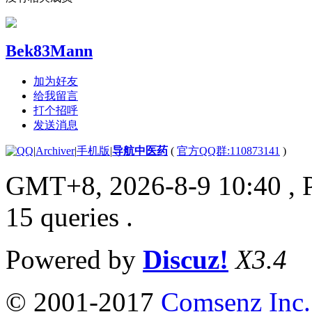
Bek83Mann
加为好友
给我留言
打个招呼
发送消息
|
Archiver
|
手机版
|
导航中医药
(
官方QQ群:110873141
)
GMT+8, 2026-8-9 10:40
, 
15 queries .
Powered by
Discuz!
X3.4
© 2001-2017
Comsenz Inc.