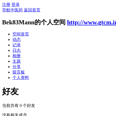
注册
登录
导航中医药
返回首页
Bek83Mann的个人空间
http://www.gtcm.i
空间首页
动态
记录
日志
相册
主题
分享
留言板
个人资料
好友
当前共有
0
个好友
没有相关成员