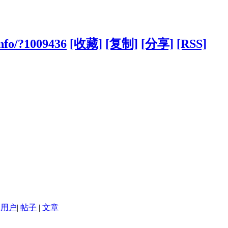
nfo/?1009436
[收藏]
[复制]
[分享]
[RSS]
用户
|
帖子
|
文章