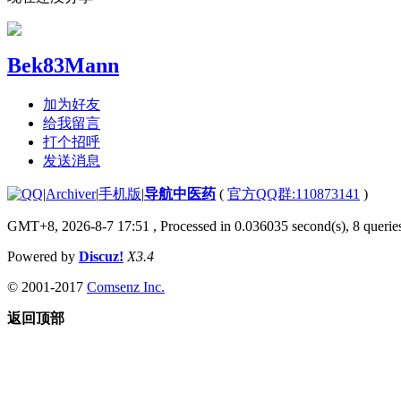
Bek83Mann
加为好友
给我留言
打个招呼
发送消息
|
Archiver
|
手机版
|
导航中医药
(
官方QQ群:110873141
)
GMT+8, 2026-8-7 17:51
, Processed in 0.036035 second(s), 8 queries
Powered by
Discuz!
X3.4
© 2001-2017
Comsenz Inc.
返回顶部