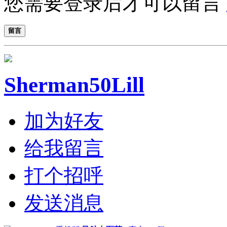
您需要登录后才可以留言
留言
Sherman50Lill
加为好友
给我留言
打个招呼
发送消息