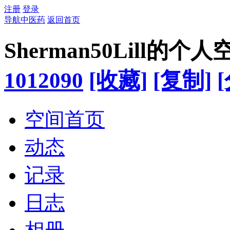
注册
登录
导航中医药
返回首页
Sherman50Lill的个人
1012090
[收藏]
[复制]
空间首页
动态
记录
日志