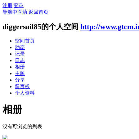
注册
登录
导航中医药
返回首页
diggersail85的个人空间
http://www.gtcm.i
空间首页
动态
记录
日志
相册
主题
分享
留言板
个人资料
相册
没有可浏览的列表