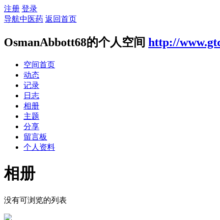
注册
登录
导航中医药
返回首页
OsmanAbbott68的个人空间
http://www.gt
空间首页
动态
记录
日志
相册
主题
分享
留言板
个人资料
相册
没有可浏览的列表