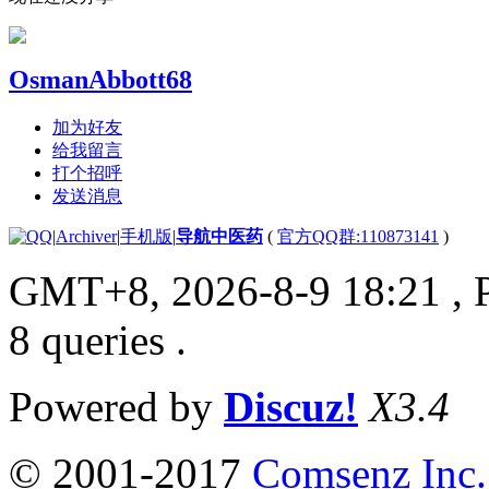
OsmanAbbott68
加为好友
给我留言
打个招呼
发送消息
|
Archiver
|
手机版
|
导航中医药
(
官方QQ群:110873141
)
GMT+8, 2026-8-9 18:21
, 
8 queries .
Powered by
Discuz!
X3.4
© 2001-2017
Comsenz Inc.