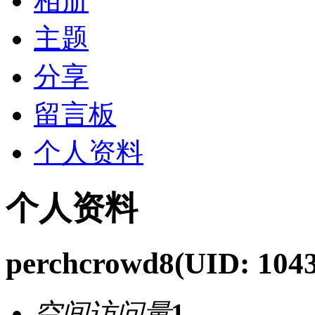
相册
主题
分享
留言板
个人资料
个人资料
perchcrowd8
(UID: 104
空间访问量
1