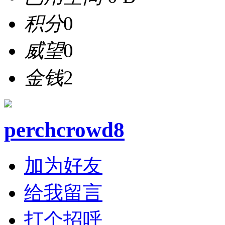
积分
0
威望
0
金钱
2
perchcrowd8
加为好友
给我留言
打个招呼