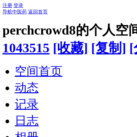
注册
登录
导航中医药
返回首页
perchcrowd8的个人空
1043515
[收藏]
[复制]
空间首页
动态
记录
日志