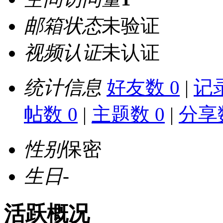
邮箱状态
未验证
视频认证
未认证
统计信息
好友数 0
|
记录
帖数 0
|
主题数 0
|
分享数
性别
保密
生日
-
活跃概况