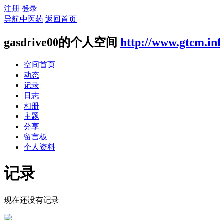
注册
登录
导航中医药
返回首页
gasdrive00的个人空间
http://www.gtcm.in
空间首页
动态
记录
日志
相册
主题
分享
留言板
个人资料
记录
现在还没有记录