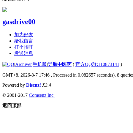
gasdrive00
加为好友
给我留言
打个招呼
发送消息
|
Archiver
|
手机版
|
导航中医药
(
官方QQ群:110873141
)
GMT+8, 2026-8-7 17:46
, Processed in 0.082657 second(s), 8 queries
Powered by
Discuz!
X3.4
© 2001-2017
Comsenz Inc.
返回顶部