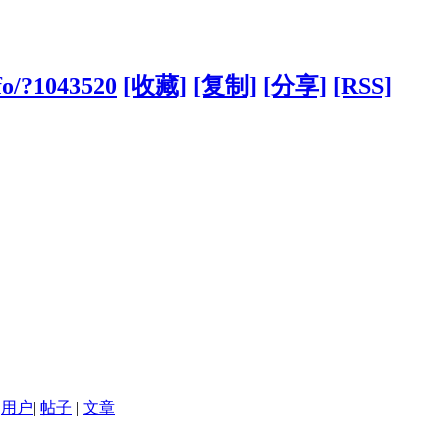
fo/?1043520
[收藏]
[复制]
[分享]
[RSS]
用户
|
帖子
|
文章