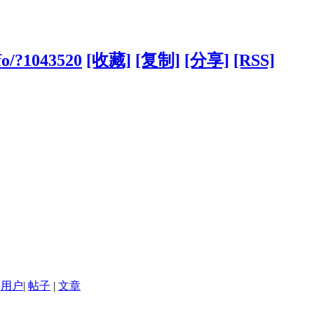
fo/?1043520
[收藏]
[复制]
[分享]
[RSS]
用户
|
帖子
|
文章