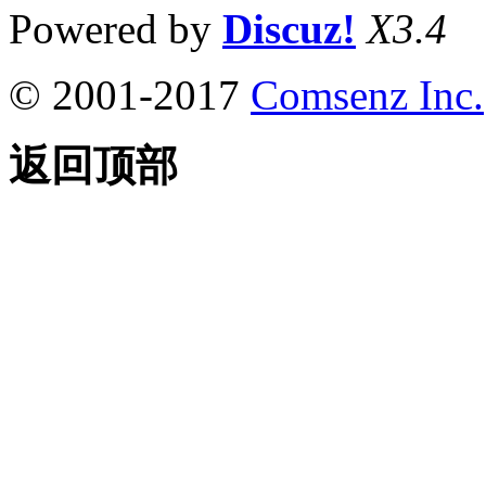
Powered by
Discuz!
X3.4
© 2001-2017
Comsenz Inc.
返回顶部