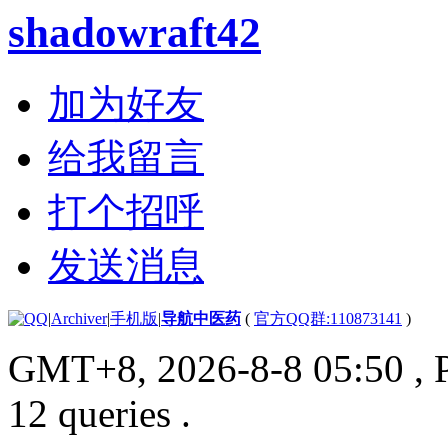
shadowraft42
加为好友
给我留言
打个招呼
发送消息
|
Archiver
|
手机版
|
导航中医药
(
官方QQ群:110873141
)
GMT+8, 2026-8-8 05:50
, 
12 queries .