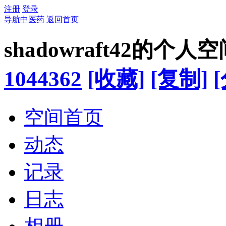
注册
登录
导航中医药
返回首页
shadowraft42的个人
1044362
[收藏]
[复制]
空间首页
动态
记录
日志