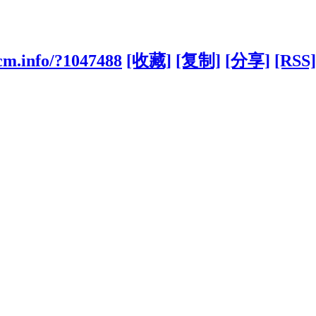
cm.info/?1047488
[收藏]
[复制]
[分享]
[RSS]