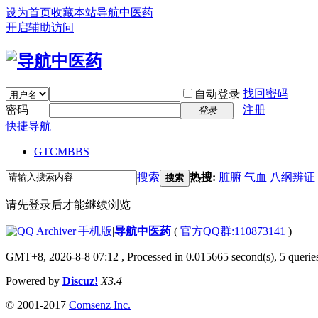
设为首页
收藏本站
导航中医药
开启辅助访问
找回密码
自动登录
密码
注册
登录
快捷导航
GTCM
BBS
搜索
热搜:
脏腑
气血
八纲辨证
搜索
请先登录后才能继续浏览
|
Archiver
|
手机版
|
导航中医药
(
官方QQ群:110873141
)
GMT+8, 2026-8-8 07:12
, Processed in 0.015665 second(s), 5 queries
Powered by
Discuz!
X3.4
© 2001-2017
Comsenz Inc.