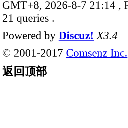
GMT+8, 2026-8-7 21:14
, 
21 queries .
Powered by
Discuz!
X3.4
© 2001-2017
Comsenz Inc.
返回顶部