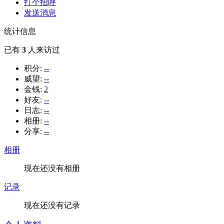
打个招呼
发送消息
统计信息
已有
3
人来访过
积分:
--
威望:
--
金钱:
2
好友:
--
日志:
--
相册:
--
分享:
--
相册
现在还没有相册
记录
现在还没有记录