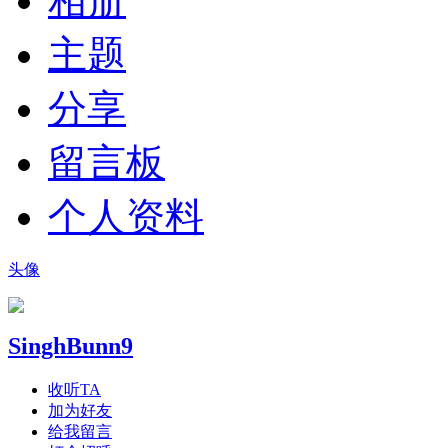
相册
主题
分享
留言板
个人资料
头像
SinghBunn9
收听TA
加为好友
给我留言