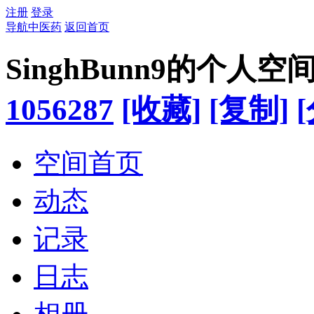
注册
登录
导航中医药
返回首页
SinghBunn9的个人空
1056287
[收藏]
[复制]
空间首页
动态
记录
日志