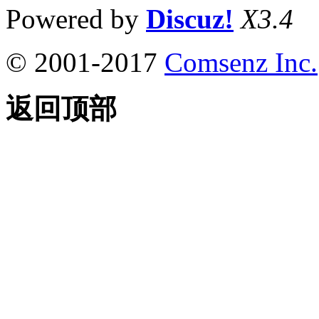
Powered by
Discuz!
X3.4
© 2001-2017
Comsenz Inc.
返回顶部