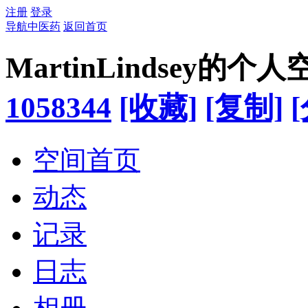
注册
登录
导航中医药
返回首页
MartinLindsey的个人
1058344
[收藏]
[复制]
空间首页
动态
记录
日志