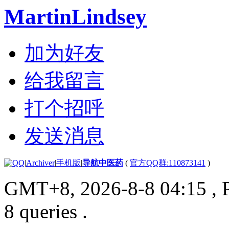
MartinLindsey
加为好友
给我留言
打个招呼
发送消息
|
Archiver
|
手机版
|
导航中医药
(
官方QQ群:110873141
)
GMT+8, 2026-8-8 04:15
, 
8 queries .