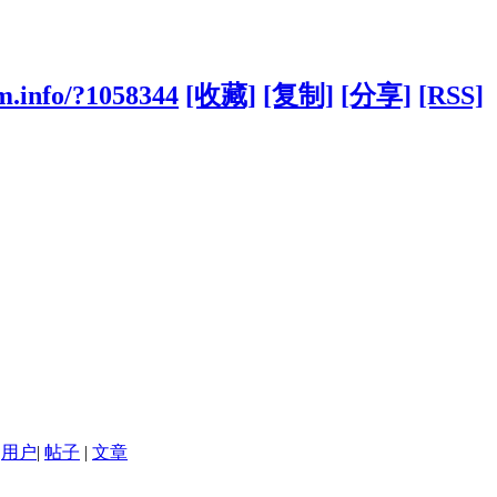
m.info/?1058344
[收藏]
[复制]
[分享]
[RSS]
用户
|
帖子
|
文章