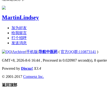
MartinLindsey
加为好友
给我留言
打个招呼
发送消息
|
Archiver
|
手机版
|
导航中医药
(
官方QQ群:110873141
)
GMT+8, 2026-8-6 16:44
, Processed in 0.020907 second(s), 8 queries
Powered by
Discuz!
X3.4
© 2001-2017
Comsenz Inc.
返回顶部