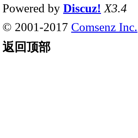
Powered by
Discuz!
X3.4
© 2001-2017
Comsenz Inc.
返回顶部