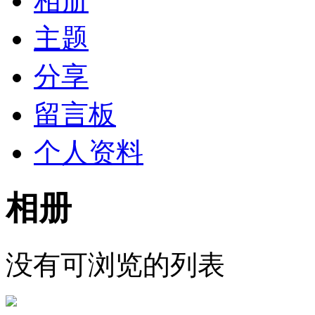
相册
主题
分享
留言板
个人资料
相册
没有可浏览的列表