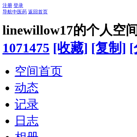
注册
登录
导航中医药
返回首页
linewillow17的个人空
1071475
[收藏]
[复制]
空间首页
动态
记录
日志