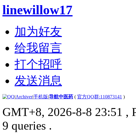
linewillow17
加为好友
给我留言
打个招呼
发送消息
|
Archiver
|
手机版
|
导航中医药
(
官方QQ群:110873141
)
GMT+8, 2026-8-8 23:51
, 
9 queries .