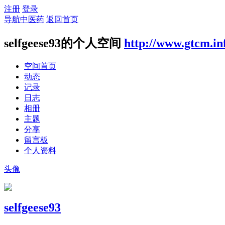
注册
登录
导航中医药
返回首页
selfgeese93的个人空间
http://www.gtcm.in
空间首页
动态
记录
日志
相册
主题
分享
留言板
个人资料
头像
selfgeese93