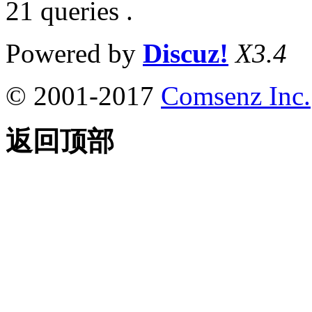
21 queries .
Powered by
Discuz!
X3.4
© 2001-2017
Comsenz Inc.
返回顶部