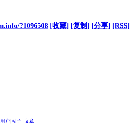
m.info/?1096508
[收藏]
[复制]
[分享]
[RSS]
用户
|
帖子
|
文章