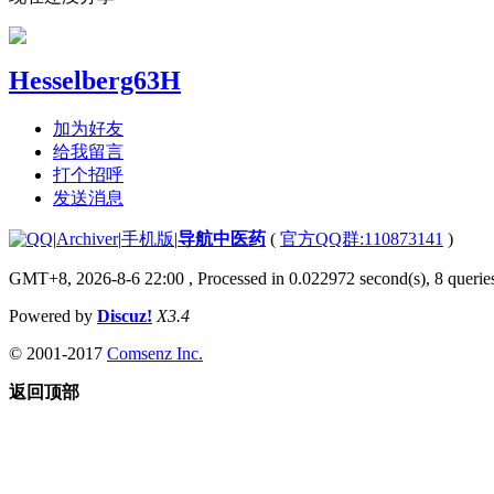
Hesselberg63H
加为好友
给我留言
打个招呼
发送消息
|
Archiver
|
手机版
|
导航中医药
(
官方QQ群:110873141
)
GMT+8, 2026-8-6 22:00
, Processed in 0.022972 second(s), 8 queries
Powered by
Discuz!
X3.4
© 2001-2017
Comsenz Inc.
返回顶部