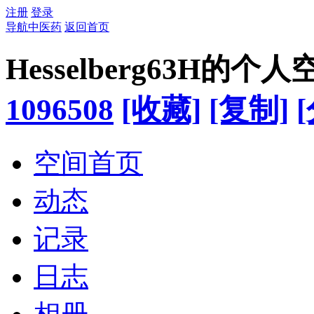
注册
登录
导航中医药
返回首页
Hesselberg63H的个人
1096508
[收藏]
[复制]
空间首页
动态
记录
日志