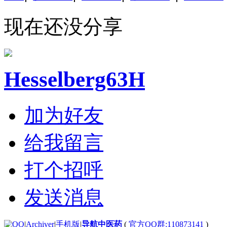
现在还没分享
Hesselberg63H
加为好友
给我留言
打个招呼
发送消息
|
Archiver
|
手机版
|
导航中医药
(
官方QQ群:110873141
)