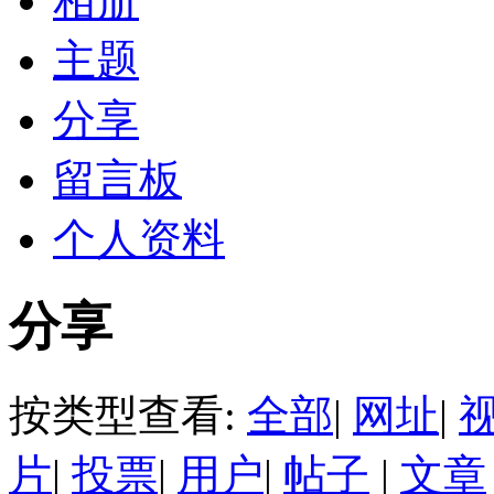
相册
主题
分享
留言板
个人资料
分享
按类型查看:
全部
|
网址
|
片
|
投票
|
用户
|
帖子
|
文章