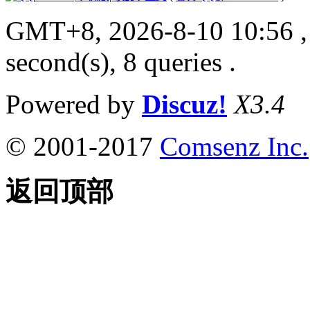
GMT+8, 2026-8-10 10:56
,
second(s), 8 queries .
Powered by
Discuz!
X3.4
© 2001-2017
Comsenz Inc.
返回顶部