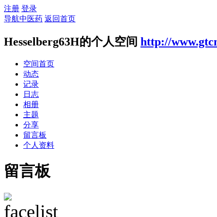
注册
登录
导航中医药
返回首页
Hesselberg63H的个人空间
http://www.gtc
空间首页
动态
记录
日志
相册
主题
分享
留言板
个人资料
留言板