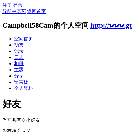
注册
登录
导航中医药
返回首页
Campbell58Cam的个人空间
http://www.g
空间首页
动态
记录
日志
相册
主题
分享
留言板
个人资料
好友
当前共有
0
个好友
没有相关成员