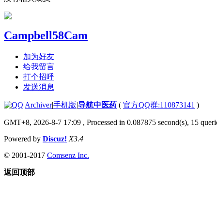
Campbell58Cam
加为好友
给我留言
打个招呼
发送消息
|
Archiver
|
手机版
|
导航中医药
(
官方QQ群:110873141
)
GMT+8, 2026-8-7 17:09
, Processed in 0.087875 second(s), 15 querie
Powered by
Discuz!
X3.4
© 2001-2017
Comsenz Inc.
返回顶部