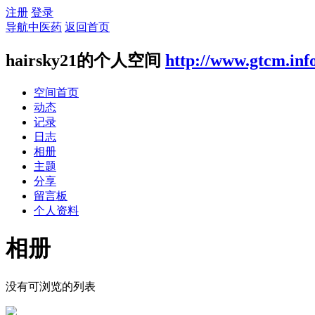
注册
登录
导航中医药
返回首页
hairsky21的个人空间
http://www.gtcm.inf
空间首页
动态
记录
日志
相册
主题
分享
留言板
个人资料
相册
没有可浏览的列表