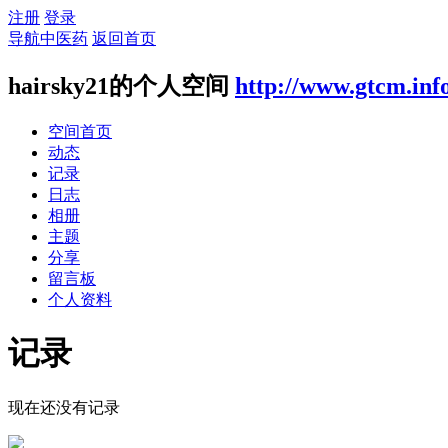
注册
登录
导航中医药
返回首页
hairsky21的个人空间
http://www.gtcm.inf
空间首页
动态
记录
日志
相册
主题
分享
留言板
个人资料
记录
现在还没有记录