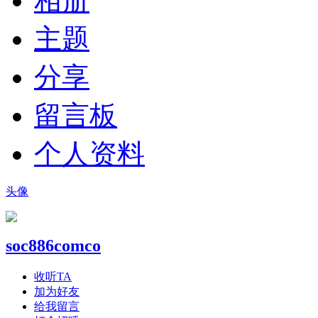
相册
主题
分享
留言板
个人资料
头像
soc886comco
收听TA
加为好友
给我留言