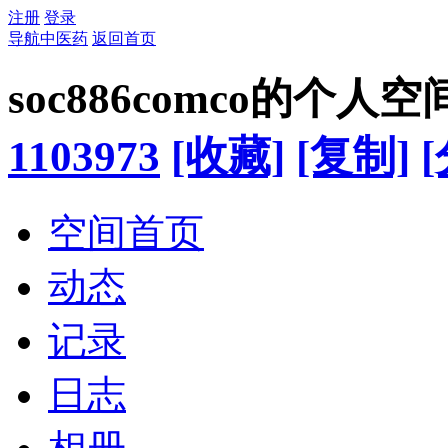
注册
登录
导航中医药
返回首页
soc886comco的个人空
1103973
[收藏]
[复制]
空间首页
动态
记录
日志