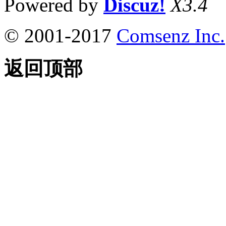
Powered by
Discuz!
X3.4
© 2001-2017
Comsenz Inc.
返回顶部