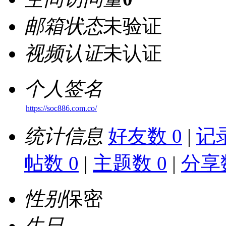
邮箱状态
未验证
视频认证
未认证
个人签名
https://soc886.com.co/
统计信息
好友数 0
|
记录
帖数 0
|
主题数 0
|
分享数
性别
保密
生日
-