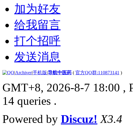
加为好友
给我留言
打个招呼
发送消息
|
Archiver
|
手机版
|
导航中医药
(
官方QQ群:110873141
)
GMT+8, 2026-8-7 18:00
, 
14 queries .
Powered by
Discuz!
X3.4