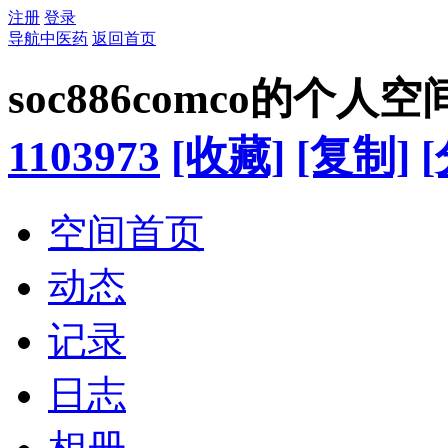
注册
登录
导航中医药
返回首页
soc886comco的个人空
1103973
[收藏]
[复制]
空间首页
动态
记录
日志