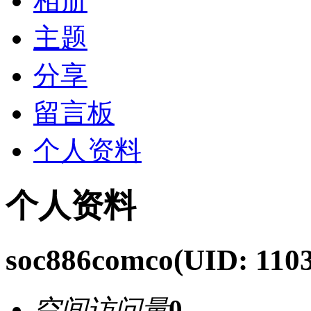
相册
主题
分享
留言板
个人资料
个人资料
soc886comco
(UID: 110
空间访问量
0