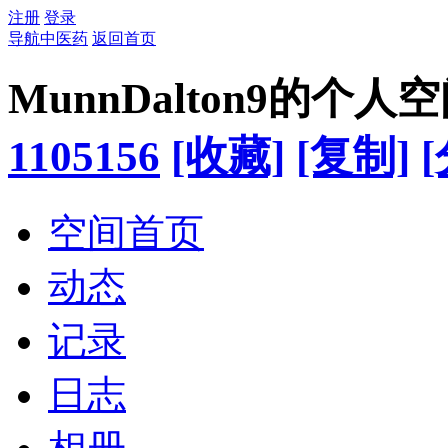
注册
登录
导航中医药
返回首页
MunnDalton9的个人
1105156
[收藏]
[复制]
空间首页
动态
记录
日志