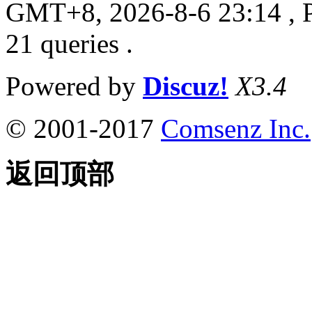
GMT+8, 2026-8-6 23:14
, 
21 queries .
Powered by
Discuz!
X3.4
© 2001-2017
Comsenz Inc.
返回顶部