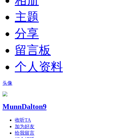
相册
主题
分享
留言板
个人资料
头像
MunnDalton9
收听TA
加为好友
给我留言