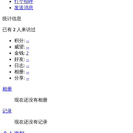
打个招呼
发送消息
统计信息
已有
2
人来访过
积分:
--
威望:
--
金钱:
2
好友:
--
日志:
--
相册:
--
分享:
--
相册
现在还没有相册
记录
现在还没有记录