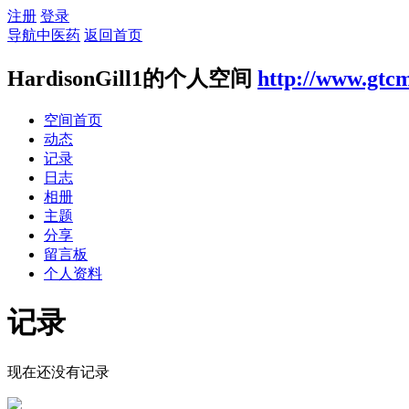
注册
登录
导航中医药
返回首页
HardisonGill1的个人空间
http://www.gtcm
空间首页
动态
记录
日志
相册
主题
分享
留言板
个人资料
记录
现在还没有记录