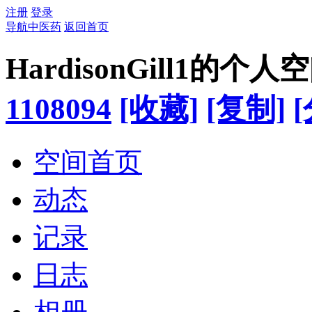
注册
登录
导航中医药
返回首页
HardisonGill1的个人
1108094
[收藏]
[复制]
空间首页
动态
记录
日志