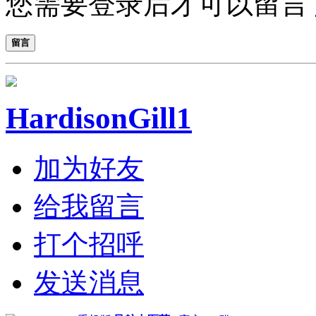
您需要登录后才可以留言
留言
HardisonGill1
加为好友
给我留言
打个招呼
发送消息