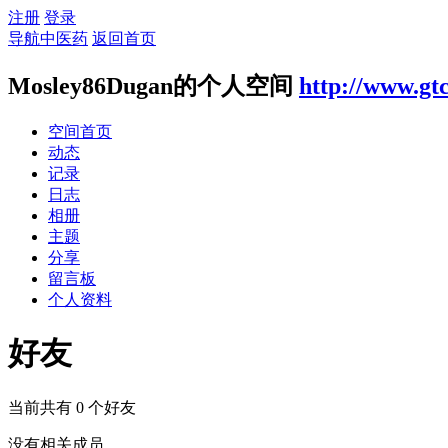
注册
登录
导航中医药
返回首页
Mosley86Dugan的个人空间
http://www.gt
空间首页
动态
记录
日志
相册
主题
分享
留言板
个人资料
好友
当前共有
0
个好友
没有相关成员