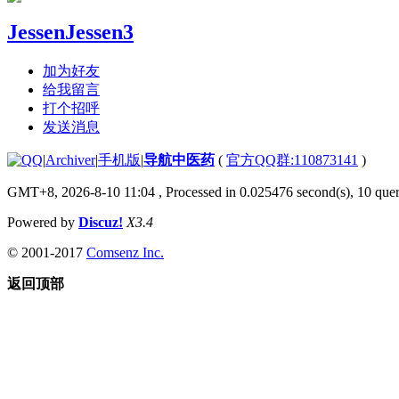
JessenJessen3
加为好友
给我留言
打个招呼
发送消息
|
Archiver
|
手机版
|
导航中医药
(
官方QQ群:110873141
)
GMT+8, 2026-8-10 11:04
, Processed in 0.025476 second(s), 10 quer
Powered by
Discuz!
X3.4
© 2001-2017
Comsenz Inc.
返回顶部