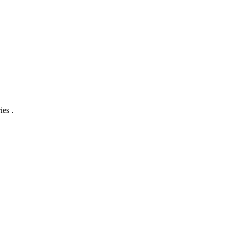
ies .