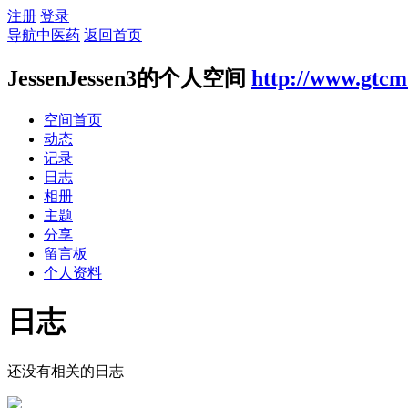
注册
登录
导航中医药
返回首页
JessenJessen3的个人空间
http://www.gtcm
空间首页
动态
记录
日志
相册
主题
分享
留言板
个人资料
日志
还没有相关的日志