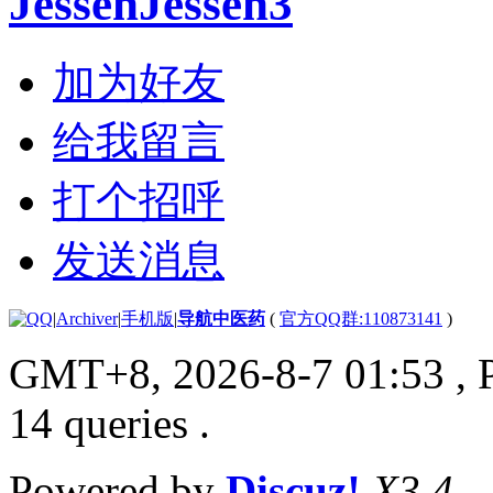
JessenJessen3
加为好友
给我留言
打个招呼
发送消息
|
Archiver
|
手机版
|
导航中医药
(
官方QQ群:110873141
)
GMT+8, 2026-8-7 01:53
, 
14 queries .
Powered by
Discuz!
X3.4