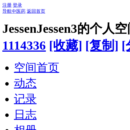
注册
登录
导航中医药
返回首页
JessenJessen3的个人
1114336
[收藏]
[复制]
[
空间首页
动态
记录
日志