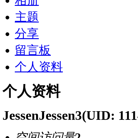
相册
主题
分享
留言板
个人资料
个人资料
JessenJessen3
(UID: 111
空间访问量
2