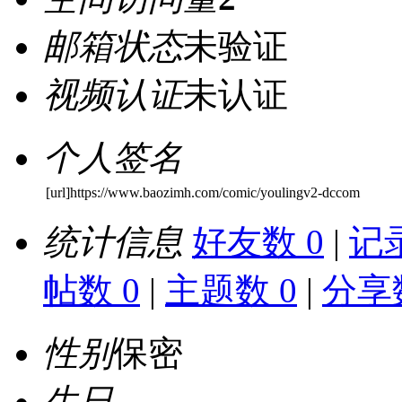
邮箱状态
未验证
视频认证
未认证
个人签名
[url]https://www.baozimh.com/comic/youlingv2-dccom
统计信息
好友数 0
|
记录
帖数 0
|
主题数 0
|
分享数
性别
保密
生日
-