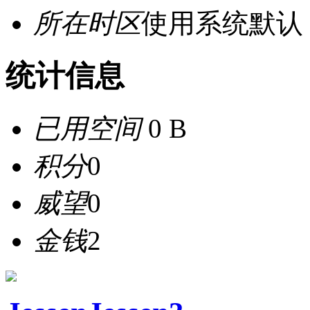
所在时区
使用系统默认
统计信息
已用空间
0 B
积分
0
威望
0
金钱
2