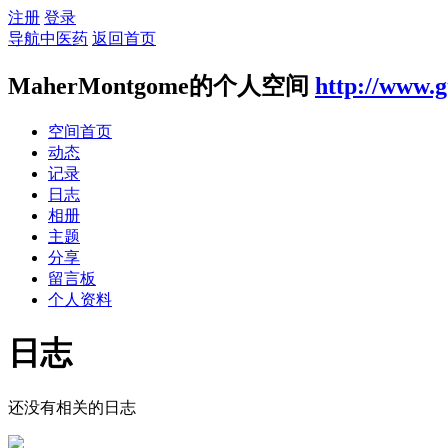
注册
登录
导航中医药
返回首页
MaherMontgome的个人空间
http://www.g
空间首页
动态
记录
日志
相册
主题
分享
留言板
个人资料
日志
还没有相关的日志