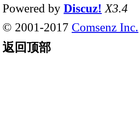
Powered by
Discuz!
X3.4
© 2001-2017
Comsenz Inc.
返回顶部