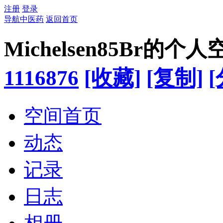
注册
登录
导航中医药
返回首页
Michelsen85Br的个人
1116876
[收藏]
[复制]
[
空间首页
动态
记录
日志