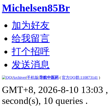
Michelsen85Br
加为好友
给我留言
打个招呼
发送消息
|
Archiver
|
手机版
|
导航中医药
(
官方QQ群:110873141
)
GMT+8, 2026-8-10 13:03
,
second(s), 10 queries .