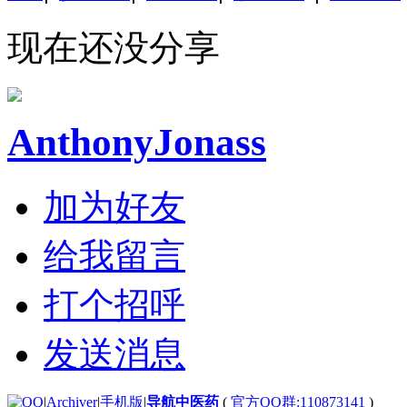
现在还没分享
AnthonyJonass
加为好友
给我留言
打个招呼
发送消息
|
Archiver
|
手机版
|
导航中医药
(
官方QQ群:110873141
)