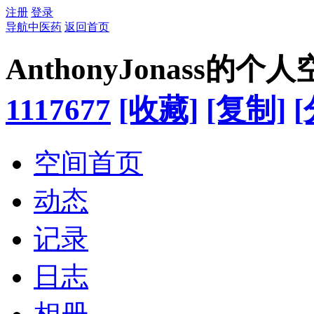
注册
登录
导航中医药
返回首页
AnthonyJonass的个
1117677
[收藏]
[复制]
[
空间首页
动态
记录
日志