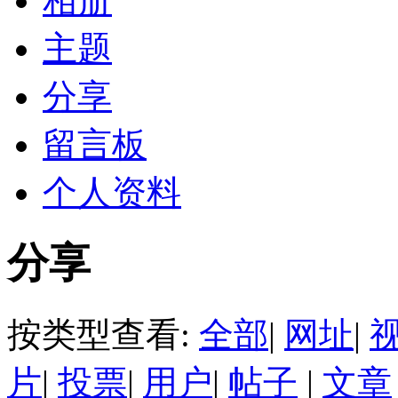
相册
主题
分享
留言板
个人资料
分享
按类型查看:
全部
|
网址
|
片
|
投票
|
用户
|
帖子
|
文章