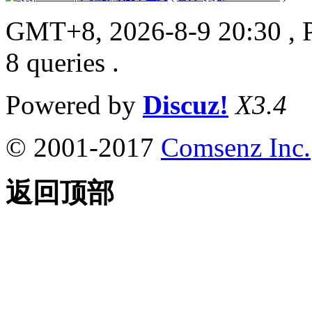
GMT+8, 2026-8-9 20:30
, 
8 queries .
Powered by
Discuz!
X3.4
© 2001-2017
Comsenz Inc.
返回顶部